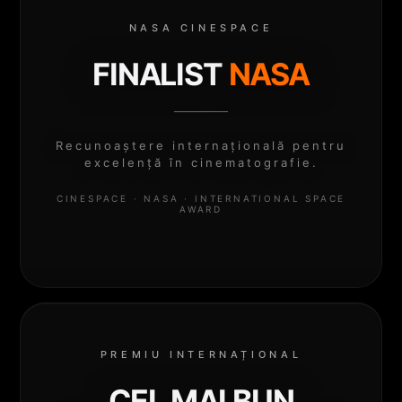
NASA CINESPACE
FINALIST
NASA
Recunoaștere internațională pentru
excelență în cinematografie.
CINESPACE · NASA · INTERNATIONAL SPACE
AWARD
PREMIU INTERNAȚIONAL
CEL MAI BUN