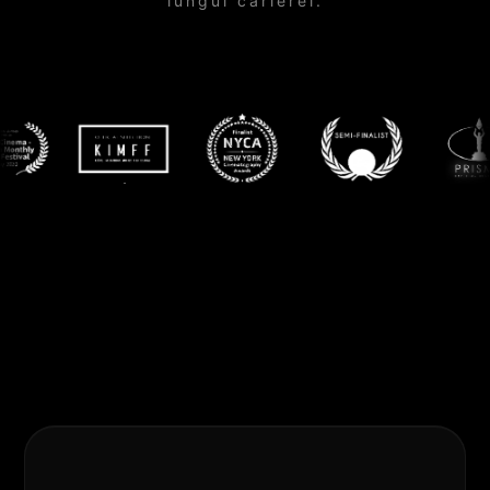
lungul carierei.