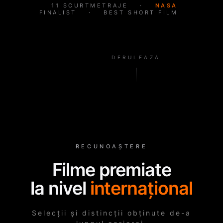
11 SCURTMETRAJE
·
NASA
FINALIST
·
BEST SHORT FILM
DERULEAZĂ
RECUNOAȘTERE
Filme premiate
la nivel
internațional
Selecții și distincții obținute de-a