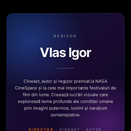
REGIZOR
Vlas Igor
Cineast, autor și regizor premiat la NASA
CineSpace și la cele mai importante festivaluri de
film din lume. Creează lucrări vizuale care
explorează teme profunde ale condiției umane
prin imagini puternice, lumini și narațiuni
contemplative.
DIRECTOR
· CINEAST · AUTOR